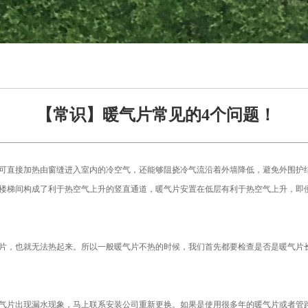
【常识】暖气片常见的4个问题！
可直接加热由窗缝进入室内的冷空气，还能够阻挠冷气流沿着外墙降低，避免外围护
楼梯间构成了利于热空气上升的竖直通道，暖气片安置在低层有利于热空气上升，即
片，也就无法热起来。所以一般暖气片不热的时候，我们首先都要检查是否是暖气片
气片出现漏水现象，马上联系安装公司重新更换。如果是使用很多年的暖气片或者管