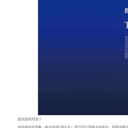
渗水如何判读？
对轻微渗水现象（每分钟滴5滴左右）用户可以用接水器接水，随着供暖温