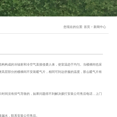
您现在的位置: 首页 > 新闻中心
结构构成的冷辐射和冷空气直接侵袭人体，使室温趋于均匀。当楼梯间也采
便高层部分的楼梯间不安装暖气片，相同可到达舒服的温度，那么暖气片有
长时间没有排气导致的，如果问题得不到解决拨打安装公司售后电话，上门
路漏水，联系安装公司售后。