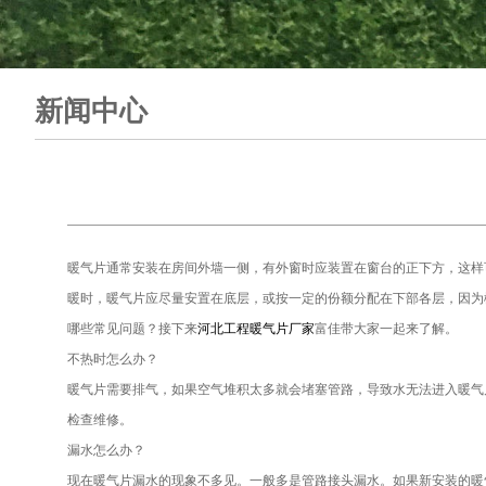
新闻中心
暖气片通常安装在房间外墙一侧，有外窗时应装置在窗台的正下方，这样
暖时，暖气片应尽量安置在底层，或按一定的份额分配在下部各层，因为
哪些常见问题？接下来
河北工程暖气片厂家
富佳带大家一起来了解。
不热时怎么办？
暖气片需要排气，如果空气堆积太多就会堵塞管路，导致水无法进入暖气
检查维修。
漏水怎么办？
现在暖气片漏水的现象不多见。一般多是管路接头漏水。如果新安装的暖