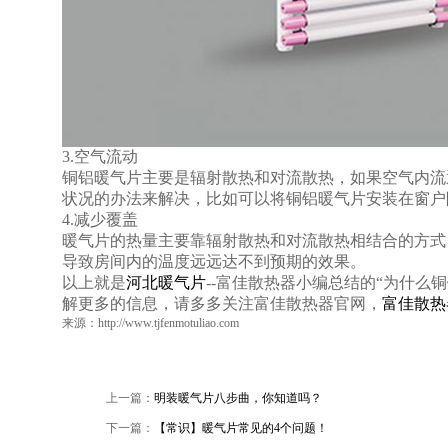
3.空气流动
铜铝暖气片主要是辐射散热和对流散热，如果空气内流
状况的办法来解决，比如可以将铜铝暖气片安装在窗户
4.减少覆盖
暖气片的热量主要靠辐射散热和对流散热相结合的方式
导致房间内的温度远远达不到预期的效果。
以上就是
河北暖气片
--富佳散热器小编总结的“为什
解更多的信息，请多多关注富佳散热器官网，
富佳散热
来源：http://www.tjfenmotuliao.com
上一篇：
明装暖气片八步曲，你知道吗？
下一篇：
【常识】暖气片常见的4个问题！