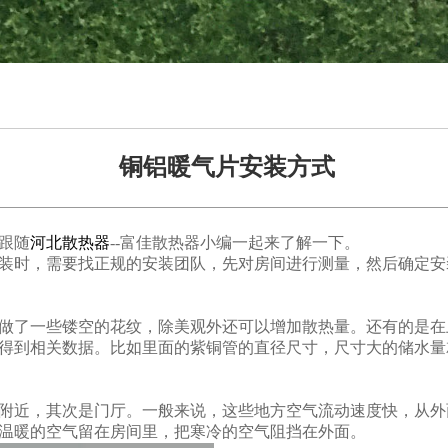
铜铝暖气片安装方式
跟随
河北散热器
--富佳散热器小编一起来了解一下。
装时，需要找正规的安装团队，先对房间进行测量，然后确定安
做了一些镂空的花纹，除美观外还可以增加散热量。还有的是在
得到相关数据。比如里面的紫铜管的直径尺寸，尺寸大的储水量
附近，其次是门厅。一般来说，这些地方空气流动速度快，从外
温暖的空气留在房间里，把寒冷的空气阻挡在外面。