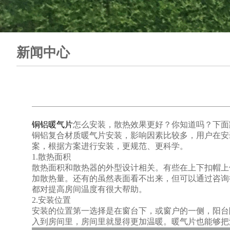
新闻中心
铜铝暖气片
怎么安装，散热效果更好？你知道吗？下面
铜铝复合材质暖气片安装，影响因素比较多，用户在安
案，根据方案进行安装，更规范、更科学。
1.散热面积
散热面积和散热器的外型设计相关。有些在上下扣帽上
加散热量。还有的虽然表面看不出来，但可以通过咨询
都对提高房间温度有很大帮助。
2.安装位置
安装的位置第一选择是在窗台下，或窗户的一侧，阳台
入到房间里，房间里就显得更加温暖。暖气片也能够把