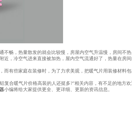
通不畅，热量散发的就会比较慢，房屋内空气升温慢，房间不热
附近，冷空气进来直接被加热，屋内空气流通好了，热量在房间
，而有些家庭在装修时，为了力求美观，把暖气片用装修材料包
么铜铝复合暖气片价格高装的人还挺多?”相关内容，有不足的地方
器
小编将给大家提供更全、更详细、更新的资讯信息。