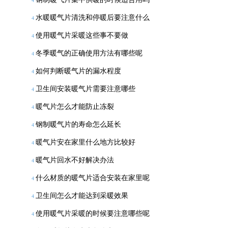
4
水暖暖气片清洗和停暖后要注意什么
4
使用暖气片采暖这些事不要做
4
冬季暖气的正确使用方法有哪些呢
4
如何判断暖气片的漏水程度
4
卫生间安装暖气片需要注意哪些
4
暖气片怎么才能防止冻裂
4
钢制暖气片的寿命怎么延长
4
暖气片安在家里什么地方比较好
4
暖气片回水不好解决办法
4
什么材质的暖气片适合安装在家里呢
4
卫生间怎么才能达到采暖效果
4
使用暖气片采暖的时候要注意哪些呢
4