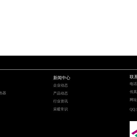
联
新闻中心
电话：
企业动态
传真：
热器
产品动态
网址：h
行业资讯
采暖常识
QQ: